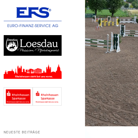
NEUESTE BEITRÄGE