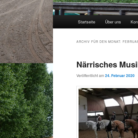
Hauptmenü
Startseite
Über uns
Kon
ARCHIV FÜR DEN MONAT:
FEBRUA
Närrisches Musi
Veröffentlicht am
24. Februar 2020